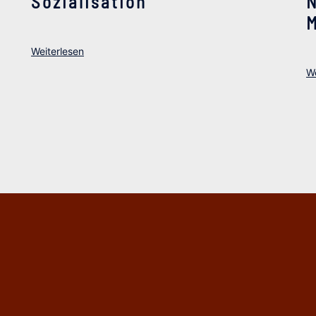
Sozialisation
N
M
Weiterlesen
We