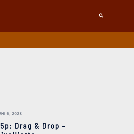
Suche
UNI 6, 2023
5p: Drag & Drop –