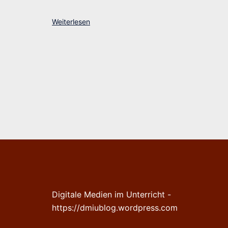
Weiterlesen
Digitale Medien im Unterricht -
https://dmiublog.wordpress.com