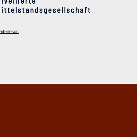
ivellierte
ittelstandsgesellschaft
iterlesen